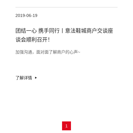
2019-06-19
团结一心 携手同行丨意法鞋城商户交谈座
谈会顺利召开！
加强沟通，面对面了解商户的心声~
了解详情
1