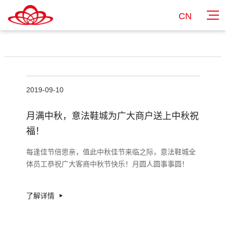
CN
2019-09-10
月满中秋，意法鞋城为广大商户送上中秋祝
福！
每逢佳节倍思亲，值此中秋佳节来临之际，意法鞋城全
体员工恭祝广大客商中秋节快乐！月圆人圆事事圆！
了解详情