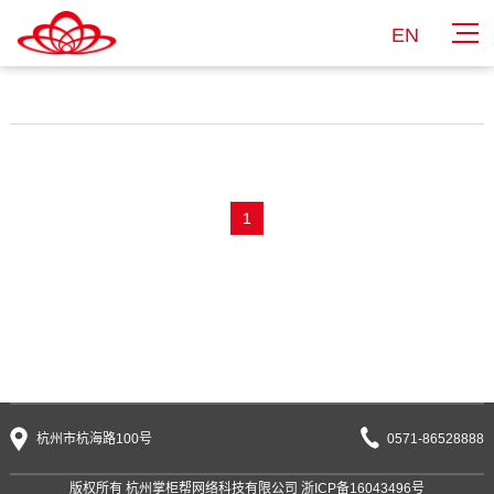
EN
1
杭州市杭海路100号
0571-86528888
版权所有 杭州掌柜帮网络科技有限公司
浙ICP备16043496号