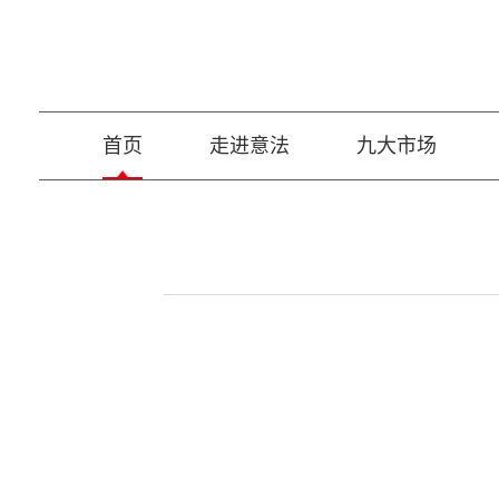
首页
走进意法
九大市场