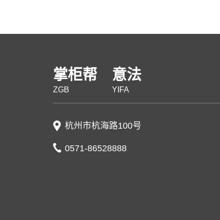
掌柜帮
意法
ZGB
YIFA
杭州市杭海路100号
0571-86528888