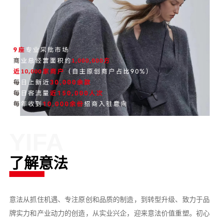
YIFA
了解意法
意法从抓住机遇、专注原创和品质的制造，到转型升级、致力于品
牌实力和产业动力的创造，从实业兴企，迎来意法价值重塑。初心