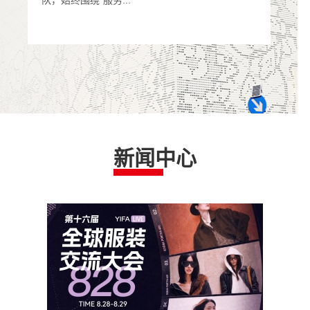
队，始终围绕“服务...
优先”
新闻中心