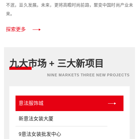
不泯，亘久发展。未来，更将高瞻时尚前路，聚变中国时尚产业未
来。
探索更多
九大市场 + 三大新项目
NINE MARKETS THREE NEW PROJECTS
意法服饰城
新意法女装大厦
9意法女装批发中心