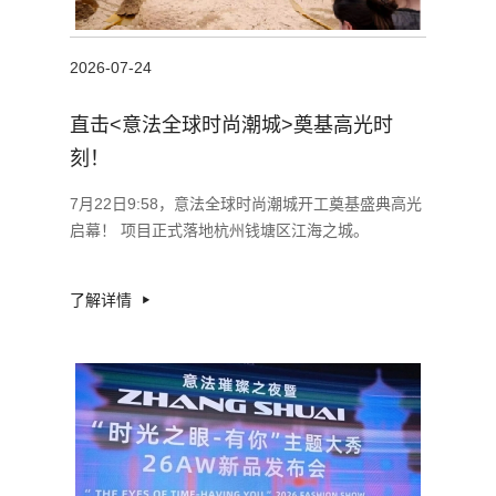
2026-07-24
直击<意法全球时尚潮城>奠基高光时
刻！
7月22日9:58，意法全球时尚潮城开工奠基盛典高光
启幕！ 项目正式落地杭州钱塘区江海之城。
了解详情