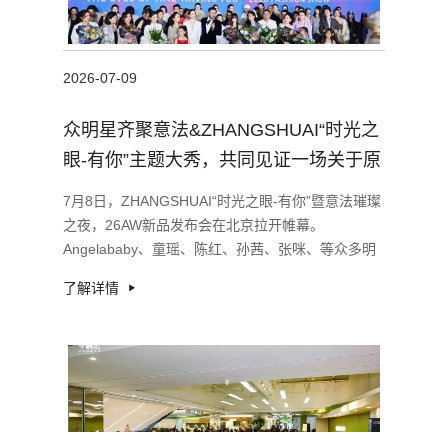
2026-07-09
众明星齐聚意法&ZHANGSHUAI“时光之
眼-有你”主题大秀，共同见证一场关于原
创的产业作答
7月8日，ZHANGSHUAI“时光之眼-有你”暨意法璀璨
之夜，26AW新品发布会在北京拉开帷幕。
Angelababy、童瑶、陈红、孙茜、张咪、等众多明
星达人亮相秀场。
了解详情