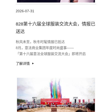
2026-07-31
828第十六届全球服装交流大会，情报已
送达
秋风未至，秋冬时髦情报已抵达
8月，意法商业集团年度时尚盛事——
「第十六届意法全球服装交流大会」即将开启
主会场：9意法女装批发中心
了解详情
一场融合新品发布、趋势探索与沉浸式采批体验的