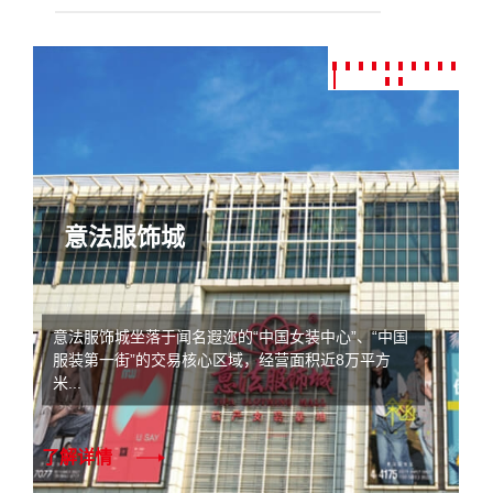
意法服饰城
意法服饰城坐落于闻名遐迩的“中国女装中心”、“中国
服装第一街”的交易核心区域，经营面积近8万平方
米...
了解详情