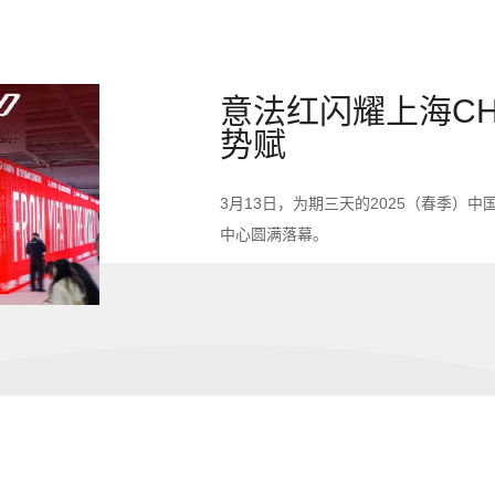
意法红闪耀上海CHI
势赋
3月13日，为期三天的2025（春季）
中心圆满落幕。