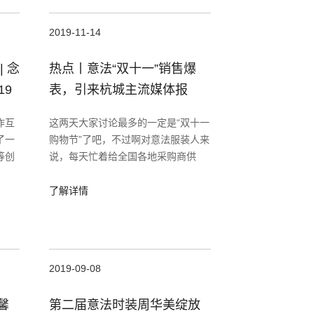
2019-11-14
 念
热点丨意法“双十一”销售爆
19
表，引来杭城主流媒体报
”称
道！
作互
这两天大家讨论最多的一定是“双十一
了一
购物节”了吧，不过啊对意法服装人来
等创
说，每天忙着给全国各地采购商供
意设
货，天天都是“双十一”！早在夏天意
他们
法商户就出品了万千余款冬季新品，
了解详情
超越
十月冬装上新时，热卖至今，市
2019-09-08
馨
第二届意法时装周华美绽放