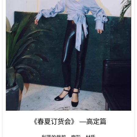
《春夏订货会》 —高定篇