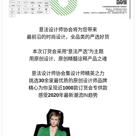
意法设计师协会将为您带来
最前沿的时尚设计，全品类的严选好货
本次订货会采用“意法严选”为主题
用原创设计、原创精髓诠释产品之魂
意法设计师协会集设计师精英之力
挑选
30
余家最优质的原创设计师品牌
精心为你呈现近
1000
款订货会专供款
感受
2020
年最新潮流IN趋势