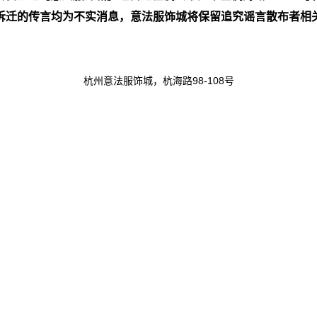
拆迁的传言均为不实消息，意法服饰城将保留追究谣言散布者相
杭州意法服饰城，杭海路98-108号