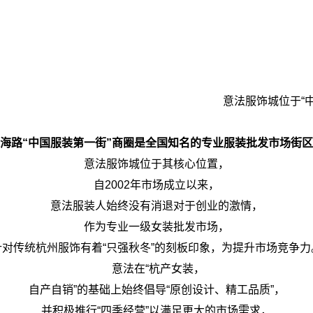
城位于“中国服装第一街”
海路“中国服装第一街”商圈是全国知名的专业服装批发市场街区
意法服饰城位于其核心位置，
自2002年市场成立以来，
意法服装人始终没有消退对于创业的激情，
作为专业一级女装批发市场，
针对传统杭州服饰有着“只强秋冬”的刻板印象，
为提
升市场竞争力
意法在“杭产女装，
自产自销”的基础上始终倡导“原创设计、精工品质”，
并积极推行“四季经营”以满足更大的市场需求，