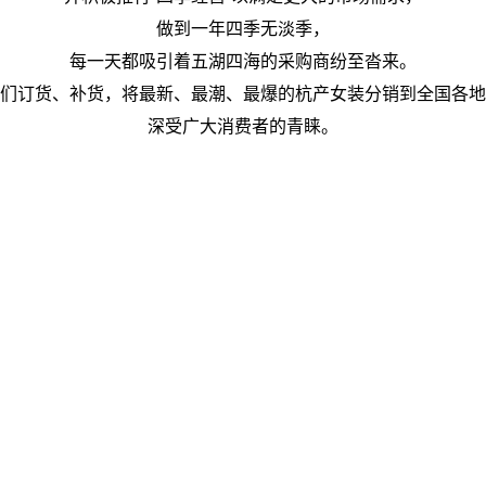
做到一年四季无淡季，
每一天都吸引着五湖四海的采购
商纷至沓来。
们订货、补货，将最新、最潮、最爆的杭产女装分销到全国各地
深受广大消费者的青睐。