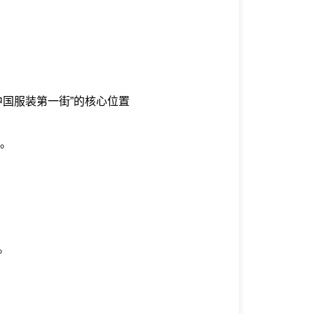
的核心位置
。
。