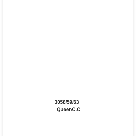
3058/59/63
QueenC.C