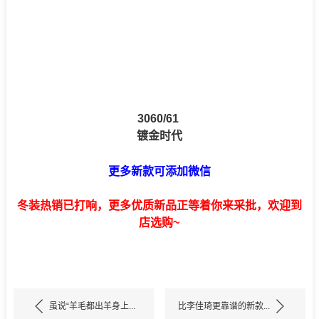
3060/61
镀金时代
更多新款可添加微信
冬装热销已打响，更多优质新品正等着你来采批，欢迎到
店选购~
虽说“羊毛都出羊身上...
比李佳琦更靠谱的新款...