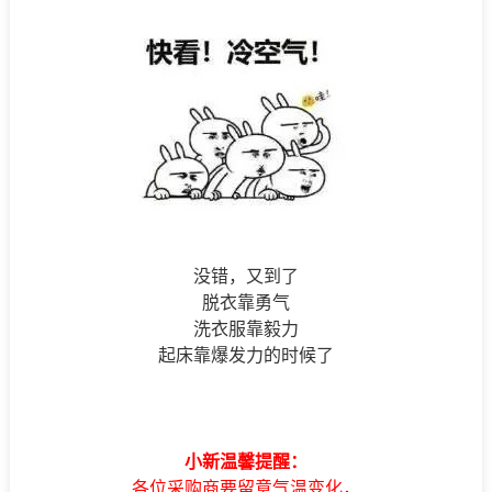
没错，又到了
脱衣靠勇气
洗衣服靠毅力
起床靠爆发力的时候了
小新温馨提醒：
各位采购商要留意气温变化，