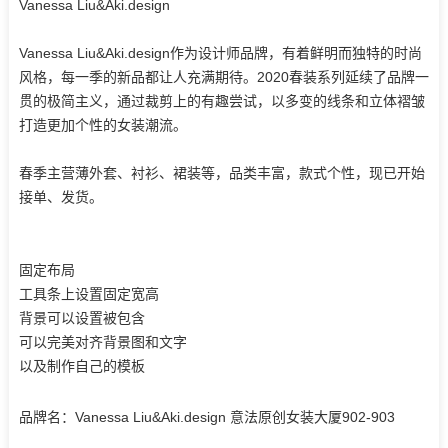
Vanessa Liu&Aki.design
Vanessa Liu&Aki.design作为设计师品牌，有着鲜明而独特的时尚
风格，每一季的新品都让人充满期待。2020春装系列延续了品牌一
贯的极简主义，通过裁剪上的有趣尝试，以多变的线条和立体褶皱
打造更加个性的女装潮流。
春季主营薄外套、衬衫、裙装等，品类丰富，款式个性，现已开始
接单、发货。
固定布局
工具条上设置固定宽高
背景可以设置被包含
可以完美对齐背景图和文字
以及制作自己的模板
品牌名：Vanessa Liu&Aki.design
意法原创女装大厦902-903