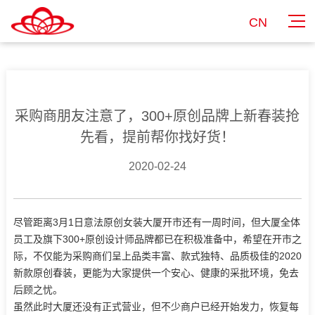
CN
采购商朋友注意了，300+原创品牌上新春装抢
先看，提前帮你找好货！
2020-02-24
尽管距离3月1日意法原创女装大厦开市还有一周时间，但大厦全体
员工及旗下300+原创设计师品牌都已在积极准备中，希望在开市之
际，不仅能为采购商们呈上品类丰富、款式独特、品质极佳的2020
新款原创春装，更能为大家提供一个安心、健康的采批环境，免去
后顾之忧。
虽然此时大厦还没有正式营业，但不少商户已经开始发力，恢复每