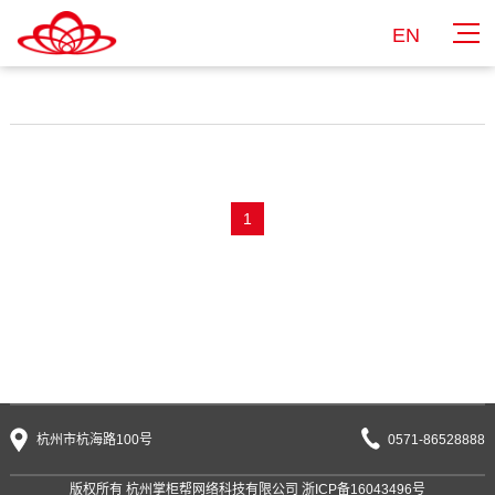
EN
1
杭州市杭海路100号
0571-86528888
版权所有 杭州掌柜帮网络科技有限公司
浙ICP备16043496号