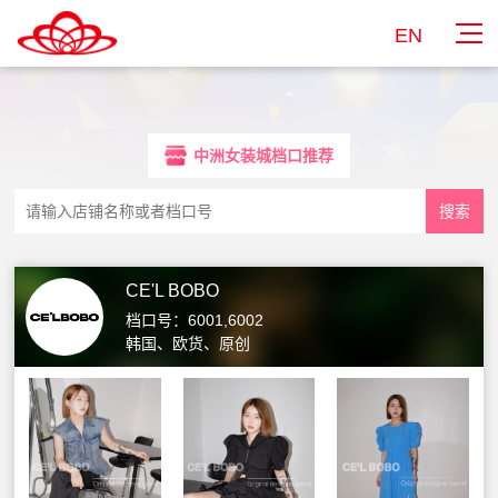
EN
中洲女装城档口推荐
CE'L BOBO
档口号：6001,6002
韩国、欧货、原创