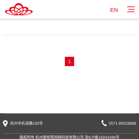
EN
1
杭州市杭海路100号
0571-86528888
版权所有 杭州掌柜帮网络科技有限公司
浙ICP备16043496号