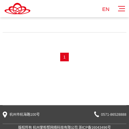
EN
1
杭州市杭海路100号
0571-86528888
版权所有 杭州掌柜帮网络科技有限公司
浙ICP备16043496号