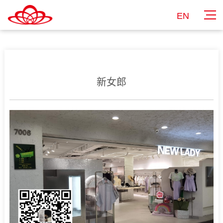
EN
新女郎