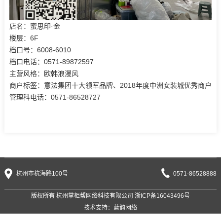
店名：蜜思印·金
楼层：6F
档口号：6008-6010
档口电话：0571-89872597
主营风格：欧韩浪漫风
商户标签：意法集团十大领军品牌、2018年度中洲女装城优秀商户
管理科电话：0571-86528727
杭州市杭海路100号
0571-86528888
版权所有 杭州掌柜帮网络科技有限公司
浙ICP备16043496号
技术支持：
蓝韵网络