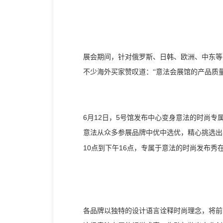
展会期间，针对俄罗斯、日韩、欧洲、中东等
不少海外买家赞叹道：
“意法会展馆的产品质
6月12日，5号馆发布中心变身意法的时尚专
意法从众多参展品牌中优中选优，精心挑选出
10点到下午16点，专属于意法的时尚发布秀在
各品牌以独特的设计语言诠释时尚理念，将前