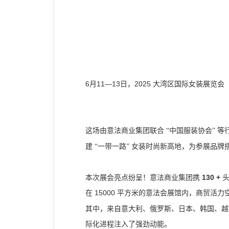
6月11—13日，2025 大湾区国际女装展
这场由意法商业集团联合
“中国服装协会” 
建
“一带一路” 女装时尚新高地，为参展品
本次展会亮点纷呈！意法商业集团携
130 +
15000 平方米的意法会展馆内，商贸活
在
其中，来自意大利、俄罗斯、日本、韩国、越
际化进程注入了强劲动能。