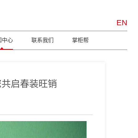
EN
闻中心
联系我们
掌柜帮
您共启春装旺销