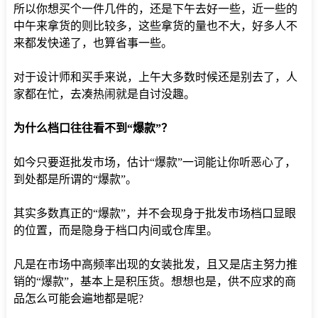
所以你想买个一件几件的，还是下午去好一些，近一些的
中午来拿货的则比较多，这些拿货的量也不大，好多人不
来都发快递了，也算省事一些。
对于设计师和买手来说，上午大多数时候还是别去了，人
家都在忙，去凑热闹就是自讨没趣。
为什么档口往往看不到“爆款”？
如今只要逛批发市场，估计“爆款”一词能让你听恶心了，
到处都是所谓的“爆款”。
其实多数真正的“爆款”，并不会现身于批发市场档口显眼
的位置，而是隐身于档口内间或仓库里。
凡是在市场中高频率出现的女装批发，且又是店主努力推
销的“爆款”，基本上是积压货。想想也是，供不应求的商
品怎么可能会遍地都是呢?