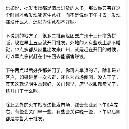
比如说，批发市场都是清晨进货的人多，那么你只有在这
个时间才会发现哪家生意好，而不是说你下午才去，发现
都没什么人，还以为生意都不好呢。
不说别的地方了，很多二批商组团去广州十三行拼货拼
版，现在早上五点就开门批发，外地的人有些晚上都不睡
觉，12点多都从家里出发来广州，就是赶在开门的时候，
可以早点拿货赶在中午回去能销售赚钱。
下午两点以后好多都关门了，你再去拿货的话，除非是老
客户，如果是第一次去逛，还以为市场倒闭，没人干了，
其实这就说明生意越好，关门越早，店里衣服都卖光了，
还开门干什么呢。
除此之外的火车站周边批发市场，都会营业到下午6点左
右，有些会关门早一些，有些会关得晚一些，下午以后则
都是零售大于批发。