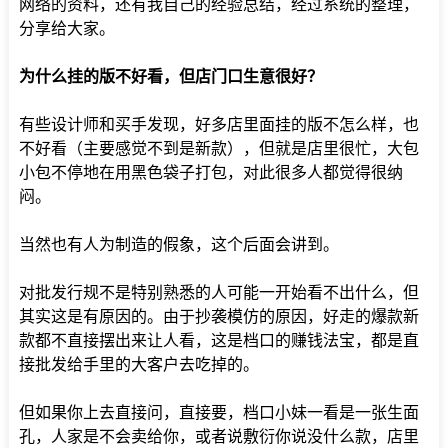
网络的资料，还有我自己的经验总结，经过系统的整理，
分享给大家。
为什么挂的版不好看，但店门口生意很好？
有些设计师和买手发现，好多店里面挂的版不怎么样，也
不好看（主要感觉不到是新款），但就是店里很忙，大包
小包不停地在用黑色袋子打包，对此很多人都觉得很纳
闷。
当然也有人为制造的假象，这个后面会讲到。
对批发行规不是特别熟悉的人可能一开始看不出什么，但
其实这是有原因的。由于抄袭模仿的原因，好走的爆款新
款都不直接摆出来让人看，这是档口的赚钱法宝，都是直
接批发给手里的大客户去吃掉的。
但如果你上去直接问，直接要，档口小妹一看是一张生面
孔，人家是不会卖给你，或者说敷衍你说没什么款，店里