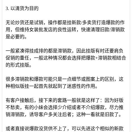
3. 以清货为目的
无论炒货还是试销，操作都是挂新款/多卖货打造爆款的作
用，但维持女装批发店的良性运转，快速清理旧款/滞销款
是必要的。
一般紧凑得挂成排的都是滞销款，因此挂版有时还要肩负
促销的重任，一般这种情况都会选择把爆款+滞销款相结合
的形式挂版。
很多滞销款和爆款可能只是一点细节或图案上的区别，这
种相似版挂一起首先就起到了迷惑性的作用。
有客户接触后，接下来的套路一般就是这样了：因为好版
不愁卖，有的小妹会选择少介绍或者不介绍爆款，尽力推
销滞销款，诱导客户多关注后者；这种一看就是旧款了。
或者直接说爆款没货供不上了，可以先进这个相似的新款