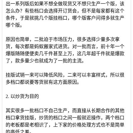
出一系列版后如果不想全做现货又不想只生产一个版，该
怎么办？有些档口会选择开订货会，但不是每家都有这个
条件，于是就挑几个版挂档口，哪个版客户问得多就生产
哪个版。
原因也简单，二批迫于市场压力，很多选择少量多次拿
货，每次都是蚂蚁搬家式进货。对一批而言，前十年一个
爆版随随便便卖几千件甚至上万，这几年超千件就是爆款
了，款多量少也就成为了一批的主流。
挂版试销一来可以降低风险，二来可以丰富样式，所以很
多档口都说要等货就有这方面原因。
2. 以炒货为目的
其实很多一批档口不自己生产，而直接从长期合作的其他
档口拿货挂版，炒货的档口之间一般就近操作，两个档口
的老板都是老相识了，上下家的价格处理方式也不是简单
的高低之差。