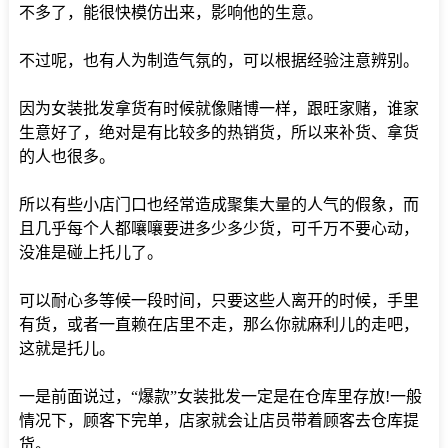
不多了，能很快模仿出来，影响他的生意。
不过呢，也有人为制造气氛的，可以根据经验注意辨别。
因为女装批发拿货有时候就像赌博一样，跟旺家赌，谁家
生意好了，绝对是有比较多的热销货，所以来补货、拿货
的人也很多。
所以有些小店门口也经常造成聚集大量的人气的假象，而
且几乎每个人都嚷嚷要进多少多少货，可千万不要心动，
没准是碰上托儿了。
可以耐心多等候一段时间，只要这些人离开的时候，手里
有货，或者一直赖在店里不走，那么你就麻利儿的走吧，
这就是托儿。
一是前面说过，“爆款”女装批发一定是在仓库里存放!一般
情况下，顾客下完单，店家就会让店员带着顾客去仓库提
货。