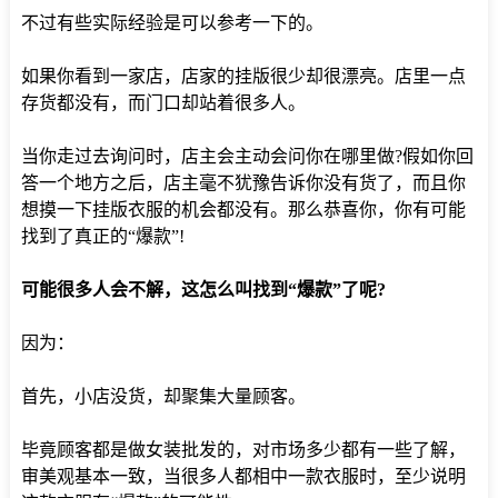
不过有些实际经验是可以参考一下的。
如果你看到一家店，店家的挂版很少却很漂亮。店里一点
存货都没有，而门口却站着很多人。
当你走过去询问时，店主会主动会问你在哪里做?假如你回
答一个地方之后，店主毫不犹豫告诉你没有货了，而且你
想摸一下挂版衣服的机会都没有。那么恭喜你，你有可能
找到了真正的“爆款”!
可能很多人会不解，这怎么叫找到“爆款”了呢?
因为：
首先，小店没货，却聚集大量顾客。
毕竟顾客都是做女装批发的，对市场多少都有一些了解，
审美观基本一致，当很多人都相中一款衣服时，至少说明