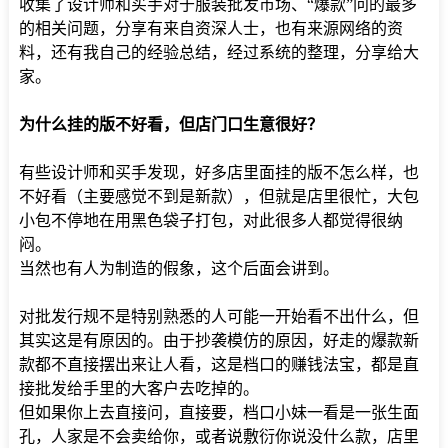
收集了设计师和买手对于服装批发市场、“爆款”问的最多
的相关问题，分享有来自资深人士，也有来源网络的资
料，还有我自己的经验总结，经过系统的整理，分享给大
家。
为什么挂的版不好看，但店门口生意很好？
有些设计师和买手发现，好多店里面挂的版不怎么样，也
不好看（主要感觉不到是新款），但就是店里很忙，大包
小包不停地在用黑色袋子打包，对此很多人都觉得很纳
闷。
当然也有人为制造的假象，这个后面会讲到。
对批发行规不是特别熟悉的人可能一开始看不出什么，但
其实这是有原因的。由于抄袭模仿的原因，好走的爆款新
款都不直接摆出来让人看，这是档口的赚钱法宝，都是直
接批发给手里的大客户去吃掉的。
但如果你上去直接问，直接要，档口小妹一看是一张生面
孔，人家是不会卖给你，或者说敷衍你说没什么款，店里