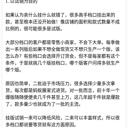
1. 以试销为目的
如果认为卖什么挂什么就错了，很多高手档口挂出来的
款，甚至根本还没开始做！像店铺的面积和款式数量不成
比例的，很可能很多是试版。
大部分档口的客户都是零售小商家，不会下大单。每季做
出一系列版后如果不想全做现货又不想只生产一个版，该
怎么办？有些档口会选择开订货会，但不是每家都有这个
条件，于是就挑几个版挂档口，哪个版客户问得多就生产
哪个版。
原因也简单，二批迫于市场压力，很多选择少量多次拿
货，每次都是蚂蚁搬家式进货。对一批而言，前十年一个
爆版随随便便卖几千件甚至上万，这几年超千件就是爆款
了，款多量少也就成为了一批的主流。
挂版试销一来可以降低风险，二来可以丰富样式，所以很
多档口都说要等货就有这方面原因。