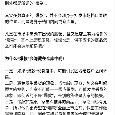
到处都是所谓的“爆款”。
其实多数真正的“爆款”，并不会现身于批发市场档口显眼
的位置，而是隐身于档口内间或仓库里。
凡是在市场中高频率出现的服装，且又是店主努力推销的
“爆款”，基本上是积压货。想想也是，供不应求的商品怎
么可能会遍地都是呢?
为什么“爆款”会隐藏在仓库中呢?
一是，如果“爆款”现身店中，可能引发区域老客户之间矛
盾。
二是，避免发生丢货的现象，当“爆款”现身，势必会引起
顾客的抢购，店家不可能一一照应得到，可能发生丢货的
现象，即使丢的不是“爆款”，丢别的货也是店家的损失。
三是，“爆款”是原厂家重点推荐的商品，厂家之间也有竞
争，所以他们更希望在“爆款”全面上市之前，保密工作做
得更加隐蔽一些，因此直接发货到商家的仓库里无疑是一