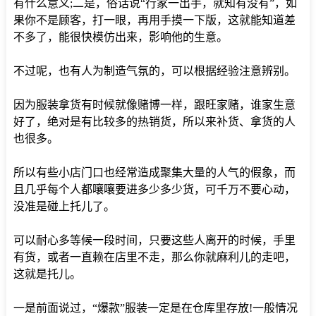
有什么意义;二是，俗话说“行家一出手，就知有没有”，如
果你不是顾客，打一眼，再用手摸一下版，这就能知道差
不多了，能很快模仿出来，影响他的生意。
不过呢，也有人为制造气氛的，可以根据经验注意辨别。
因为服装拿货有时候就像赌博一样，跟旺家赌，谁家生意
好了，绝对是有比较多的热销货，所以来补货、拿货的人
也很多。
所以有些小店门口也经常造成聚集大量的人气的假象，而
且几乎每个人都嚷嚷要进多少多少货，可千万不要心动，
没准是碰上托儿了。
可以耐心多等候一段时间，只要这些人离开的时候，手里
有货，或者一直赖在店里不走，那么你就麻利儿的走吧，
这就是托儿。
一是前面说过，“爆款”服装一定是在仓库里存放!一般情况