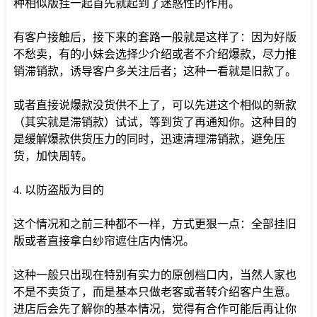
种相似版挂一起首先就起到了迷惑性的作用。
有客户接触后，接下来的套路一般就是这样了：因为好版
不愁卖，有的小妹会选择少介绍或者不介绍爆款，尽力推
销滞销款，诱导客户多关注后者；这种一看就是旧款了。
或者直接说爆款没货供不上了，可以先进这个相似的新款
（其实就是滞销款）试试，等到货了再通知你。这种目的
是缓解爆款供货压力的同时，迅速清理滞销款，避免压
货，加快周转。
4. 以防盗版为目的
这个情况和之前三种都不一样，方式更狠一点：全部挂旧
版或者直接拿白纱帘遮住店内情况。
这种一般只出现在特别有实力的原创档口内，当然人家也
不是不卖货了，而是基本只做老客或者转介绍客户生意。
进店后会先了解你的基本情况，觉得有合作可能后再让你