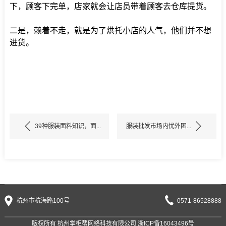
下，顾客下完单，店家就会让店员带着顾客去仓库提货。
二是，赖着不走，就是为了烘托小店的人气，他们并不想
进货。
39种服装面料知识，面...
服装批发市场内忧外困...
杭州市杭海路100号
0571-86528888
版权所有 杭州掌柜帮网络科技有限公司
浙ICP备16043496号