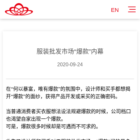
EN
服装批发市场“爆款”内幕
2020-09-24
在
“
何以暴富，唯有爆款
”
的氛围中，设计师和买手都想揭
开
“
爆款
”
的面纱，获得产品开发或采买的正确密码。
当普通消费者买衣服想法设法规避爆款的时候，公司档口
也渴望自家出现一个爆款。
可是，爆款很多时候却是可遇而不可求的。