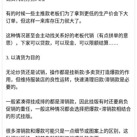
有的时候一些主推款老板们为了拿到更低的生产价会下大
订单，但这样一来库存压力就大了。
这种情况甚至会主动找关系好的老板代销（有点拼单的意
思），下家可以贷款，可以现金、可以限额结算……
3. 以清货为目的
无论炒货还是试销，操作都是挂新款/多卖货打造爆款的作
用，但维持服装店的良性运转，快速清理旧款/滞销款是必
要的。
一般紧凑得挂成排的都是滞销款，因此挂版有时还要肩负
促销的重任，一般这种情况都会选择把爆款+滞销款相结合
的形式挂版。
很多滞销款和爆款可能只是一点细节或图案上的区别，这