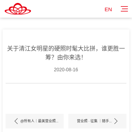
EN
关于清江女明星的硬照时髦大比拼，谁更胜一
筹？由你来选！
2020-08-16
@所有人｜最美营业照...
营业照 · 征集 ｜随手...