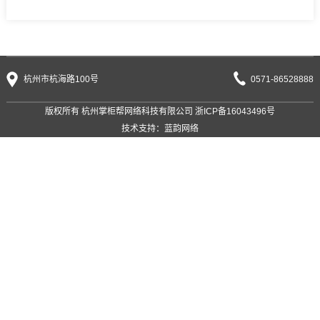
杭州市杭海路100号
0571-86528888
版权所有 杭州掌柜帮网络科技有限公司
浙ICP备16043496号
技术支持：
蓝韵网络