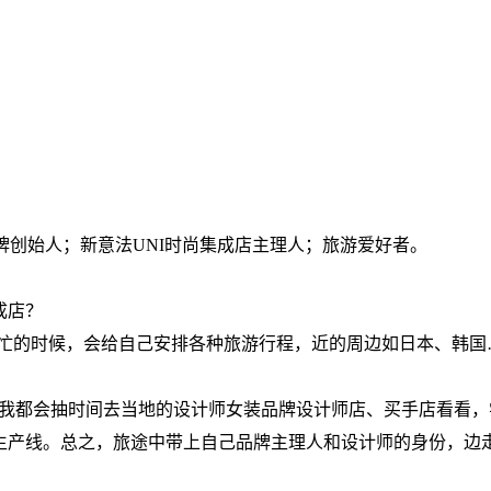
牌创始人；新意法
UNI
时尚集成店主理人；旅游爱好者。
成店？
作不忙的时候，会给自己安排各种旅游行程，近的周边如日本、韩
，我都会抽时间去当地的设计师女装品牌设计师店、买手店看看
生产线。总之，旅途中带上自己品牌主理人和设计师的身份，边走