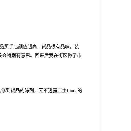
饰品买手店颜值超高，货品很有品味，装
该会特别有意思。回来后我在街区做了市
体装修到货品的陈列，无不透露店主Linda的