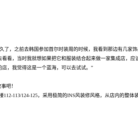
挺久了，之前去韩国参加首尔时装周的时候，我看到那边有几家
去看看，当时我就想如果把它和服装结合起来做一家集成店，应
的店，我觉得这是一个蓝海，可以去试试。”
故事吧！
12-113/124-125，采用极简的INS风装修风格，从店内的整