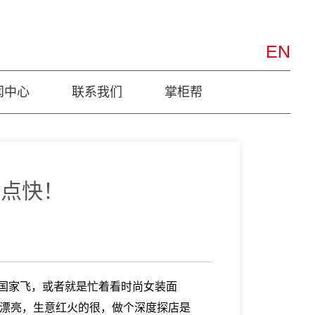
EN
闻中心
联系我们
掌柜帮
有点快！
同国家飞，或者就是忙着看时尚女装面
超漂亮，生意红火的很，做个深度探店是