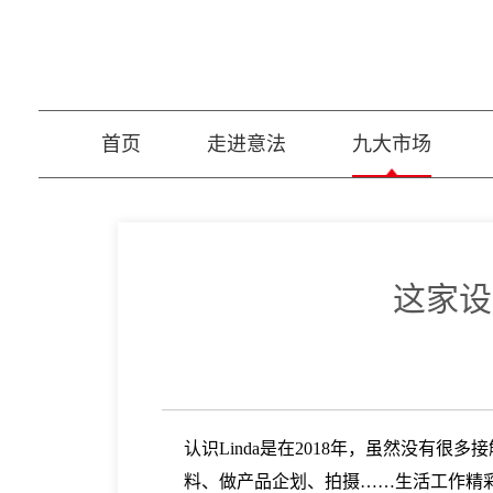
首页
走进意法
九大市场
这家设
认识Linda是在2018年，虽然没
料、做产品企划、拍摄……生活工作精