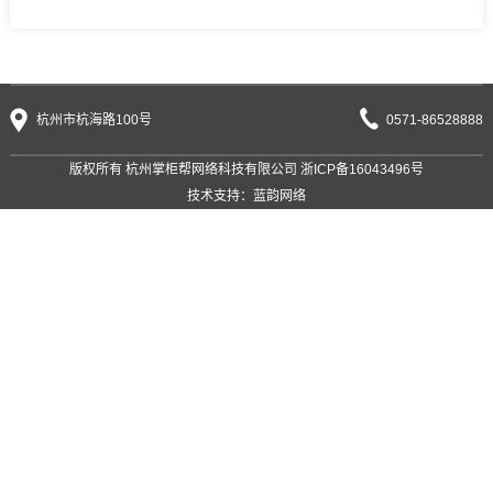
杭州市杭海路100号
0571-86528888
版权所有 杭州掌柜帮网络科技有限公司
浙ICP备16043496号
技术支持：
蓝韵网络