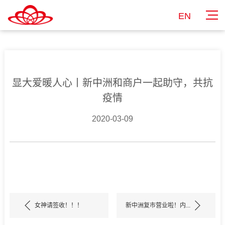
EN
显大爱暖人心丨新中洲和商户一起助守，共抗
疫情
2020-03-09
女神请签收！！！
新中洲复市营业啦！内...