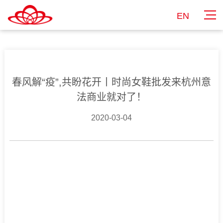
EN
春风解“疫”,共盼花开丨时尚女鞋批发来杭州意
法商业就对了！
2020-03-04