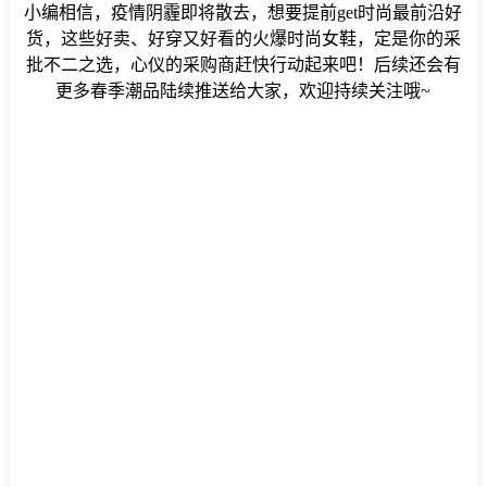
小编相信，疫情阴霾即将散去，想要提前get时尚最前沿好
货，这些好卖、好穿又好看的火爆时尚女鞋，定是你的采
批不二之选，心仪的采购商赶快行动起来吧！后续还会有
更多春季潮品陆续推送给大家，欢迎持续关注哦~