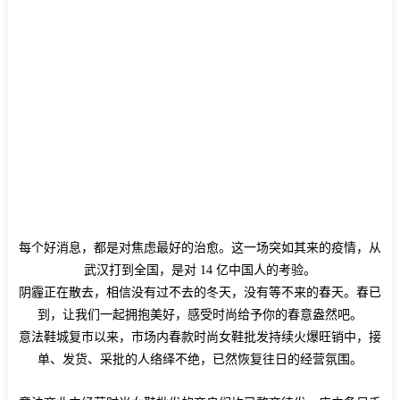
每个好消息，都是对焦虑最好的治愈。这一场突如其来的疫情，从
武汉打到全国，是对 14 亿中国人的考验。
阴霾正在散去，相信没有过不去的冬天，没有等不来的春天。春已
到，让我们一起拥抱美好，感受时尚给予你的春意盎然吧。
意法鞋城复市以来，市场内春款时尚女鞋批发持续火爆旺销中，接
单、发货、采批的人络绎不绝，已然恢复往日的经营氛围。