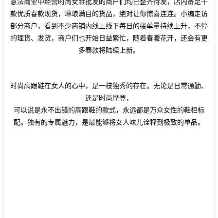
意法商业中经营时尚女鞋批发的商户们均已整齐待发，店内备足千
款优质春款现货，琳琅满目的货品，绝对让你惊喜连连。小编走访
部分商户，看到不少商铺内线上线下每日的接单量持续上升，不停
的理货、发货，商户们也开始日益繁忙，随着春暖花开，还会有更
多春款将陆续上新。
时尚高跟鞋在女人的心中，是一枝独秀的存在。无论是日常通勤、
还是时尚摩登，
可以说是永不出错的高跟鞋的款式，永远都是万众女性的鞋柜标
配。独有的专属魅力，是最能够将女人味儿诠释到极致的单品。