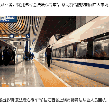
从业者，特别推出“意法暖心专车”，帮助疫情防控期间广大市
将派出多辆“意法暖心专车”前往江西省上饶市接意法从业人员回杭