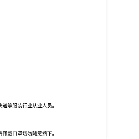
快递等服装行业从业人员。
请佩戴口罩切勿随意摘下。