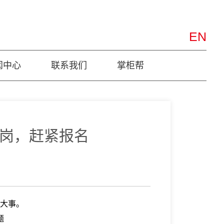
EN
闻中心
联系我们
掌柜帮
返岗，赶紧报名
大事。
题