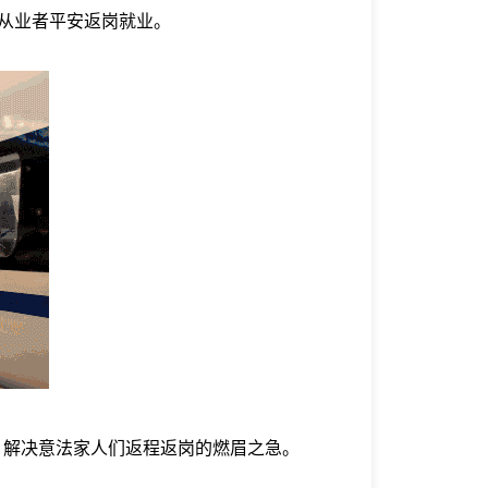
场从业者平安返岗就业。
，解决意法家人们返程返岗的燃眉之急。