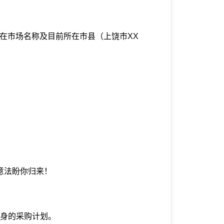
所在市场名称及目前所在市县（上饶市XX
意法盼你归来！
身的采购计划。