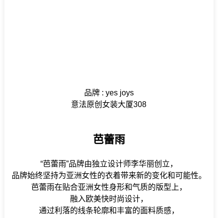
品牌 : yes joys
意法原创女装大厦308
芭蕾雨
“芭蕾雨”品牌由独立设计师李华丽创立，
品牌始终坚持为亚洲女性的衣着带来新的变化和可能性。
芭蕾雨在贴合亚洲女性身形和气质的版型上，
融入欧美快时尚设计，
通过利落的线条轮廓和丰富的面料质感，