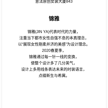
意法原创女装大厦843
锦雅
锦雅(JIN YA)代表时代的力量，
注重当下都市女性自强不息的本真理念，
以“展现女性剛柔并济的美感”为设计理念。
2020春夏季，
锦雅通过每一针一线的变换，
使整个设计多了几分英气，
设计上多用线条表达未来的时装语言，
点缀新生与希冀。