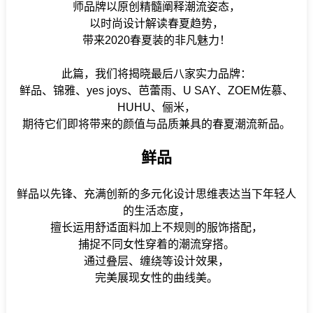
师品牌以原创精髓阐释潮流姿态，
以时尚设计解读春夏趋势，
带来2020春夏装的非凡魅力！
此篇，我们将揭晓最后八家实力品牌：
鲜品、锦雅、yes joys、芭蕾雨、U SAY、ZOEM佐慕、
HUHU、俪米，
期待它们即将带来的颜值与品质兼具的春夏潮流新品。
鲜品
鲜品以先锋、充满创新的多元化设计思维表达当下年轻人
的生活态度，
擅长运用舒适面料加上不规则的服饰搭配，
捕捉不同女性穿着的潮流穿搭。
通过叠层、缠绕等设计效果，
完美展现女性的曲线美。