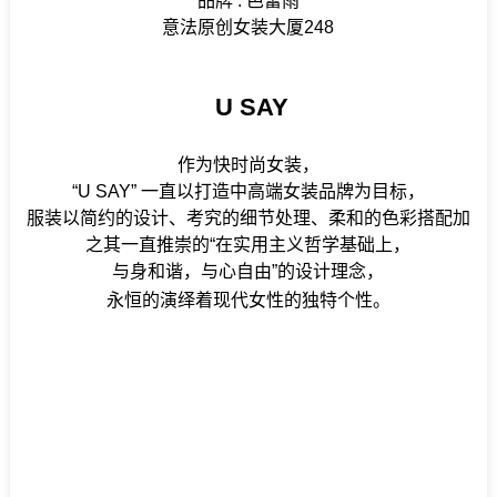
品牌 : 芭蕾雨
意法原创女装大厦248
U SAY
作为快时尚女装，
“U SAY” 一直以打造中高端女装品牌为目标，
服装以简约的设计、考究的细节处理、柔和的色彩搭配加
之其一直推崇的“在实用主义哲学基础上，
与身和谐，与心自由”的设计理念，
永恒的演绎着现代女性的独特个性。