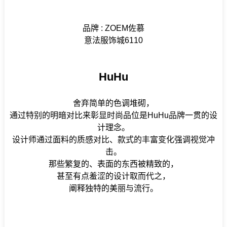
品牌 : ZOEM佐慕
意法服饰城6110
HuHu
舍弃简单的色调堆砌，
通过特别的明暗对比来彰显时尚品位是HuHu品牌一贯的设
计理念。
设计师通过面料的质感对比、款式的丰富变化强调视觉冲
击。
那些繁复的、表面的东西被精致的，
甚至有点羞涩的设计取而代之，
阐释独特的美丽与流行。