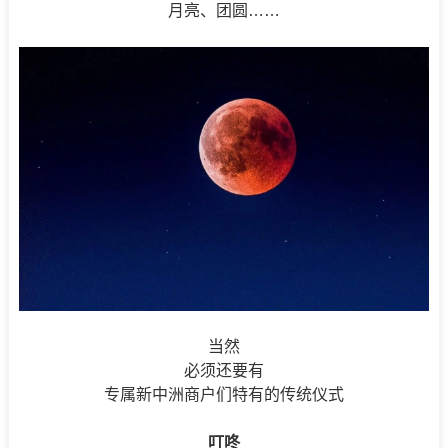
月亮、团圆……
当然
必须还要有
专属新中洲商户们特有的传统仪式
叮咚