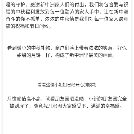
暖的守护。感谢新中洲家人们的付出，我们将包含爱与祝
福的中秋福利发放到每一位勤劳的家人手中，让在新中洲
奋斗的你不孤单，浓浓的中秋情是我们对每一位家人最真
挚的祝福和节日问候。
看到暖心的中秋礼物，商户们脸上带着浓浓的笑意，好似
甜甜的月饼一样，构成了新中洲里最美的画面。
看看这位小姐姐已经开心到模糊
月饼颜值高不高，就看朋友圈晒没晒，小新的朋友圈完全
被刷屏了，随意截几张图大家感受下，满满的幸福感。