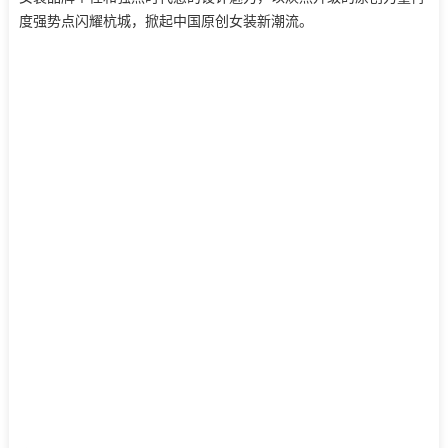
度强势点闪耀杭城，掀起中国原创女装新潮流。