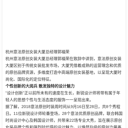
杭州意法原创女装大厦总经理郭福荣
杭州意法原创女装大厦总经理郭福荣在致辞中讲到，意法原创女装
大厦区别于传统女装批发市场，大厦凭借着成熟的运营理念和优质
的原创品牌资源，多维度打造中高端原创女装基地，以呈现大厦时
尚化、国际化的定位特征。
个性创新的大阅兵 散发独特的设计魅力
“设计创新”正以前所未有的速度在生长，新锐设计师将带有属于年
轻人的思想个性与生活态度的服饰一一呈现出来。
据了解，2018意法原创时装周时间从9月16日至28日，共8个秀程
日。11位新锐设计师轮番登场，28个意法优质原创品牌，联合韩国
时尚设计中心及韩国设计师，共带来22场专业大秀，旨在展示原创
女装品牌个性和强烈时代感的设计魅力，以焕然升级的原创力量再