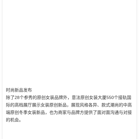
时尚新品发布
除了28个参秀的原创女装品牌外，意法原创女装大厦550个接轨国
际的高档展厅展示女装原创新品，展现风格各异、款式潮尚的中高
端原创冬季女装新品，也为商家与品牌方提供了面对面沟通与对接
的机会。