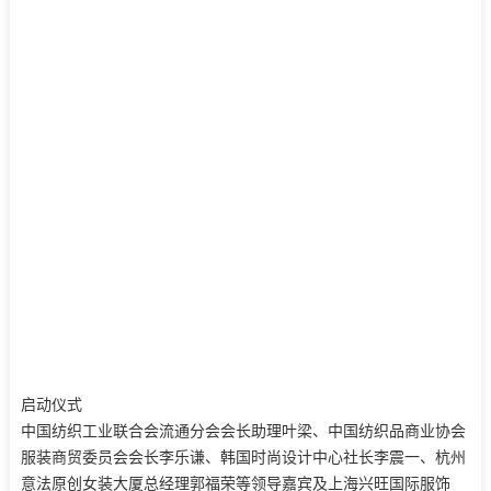
启动仪式
中国纺织工业联合会流通分会会长助理叶梁、中国纺织品商业协会
服装商贸委员会会长李乐谦、韩国时尚设计中心社长李震一、杭州
意法原创女装大厦总经理郭福荣等领导嘉宾及上海兴旺国际服饰