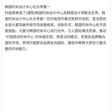
韩国时尚设计中心社长李震一
时装周邀请了(濮院)韩国时尚设计中心及韩国设计师联合走秀。韩
国时尚设计中心社长李震一在时装周开幕式致辞中讲到，意法原创
女装大厦突破传统市场发展格局，创新形式，韩国时尚中心给予高
度鼓励。大厦与韩国时尚中心进行合作，引入国际潮流资源，推动
“中国原创时尚中心”的快速实现，将意法的模式、资源及品牌推向
国际市场，带领中国原创品牌走向国际，展现中韩两大原创力量合
璧的时尚魅力。