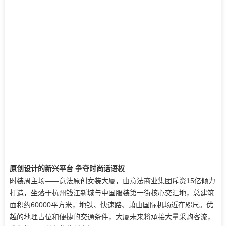
原创设计的新兴平台 争夺时尚话语权
时装周主场——意法原创女装大厦，由意法商业集团斥资15亿倾力
打造，坐落于杭州钱江新城与中国服装第一街核心交汇地，总建筑
面积约60000平方米，地铁、快速路、萧山国际机场近在咫尺。优
越的地理占位和便捷的交通条件，大厦未来将承接大量采购客流，