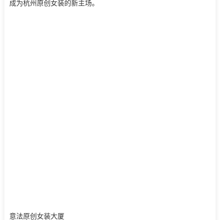
成为杭州原创女装的新主场。
意法原创女装大厦