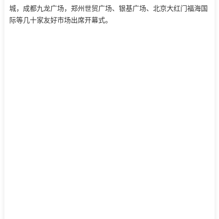
城，成都九龙广场，郑州世贸广场、银基广场、北京大红门福海国
际等几十家友好市场出席开幕式。