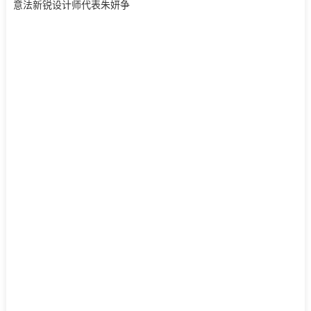
意法新锐设计师代表朱妍争