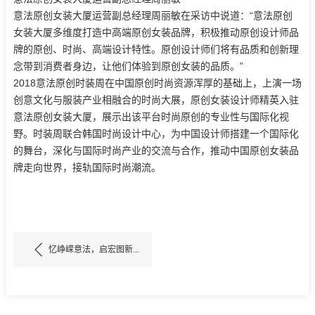
意法原创女装大厦运营副总经理周丽敏在采访中说道：“意法原创
女装大厦多维度打造中高端原创女装品牌，积极推动原创设计师品
牌的原创、时尚、高端设计特性。原创设计师们将有品质和创新理
念带到消费者身边，让他们体验到原创女装的品质。”
2018意法原创时装周在中国原创时尚资源浑厚的基础上，上演一场
创意文化与服装产业相融合的时尚大展，原创女装设计师精英入驻
意法原创女装大厦，展示出该平台时尚原创的专业性与国际化视
野。时装周联合韩国时尚设计中心，为中国设计师搭建一个国际化
的舞台，深化与国际时尚产业的交流与合作，推动中国原创女装品
牌走向世界，接轨国际时尚潮流。
忆峥嵘意法，启宏图新...