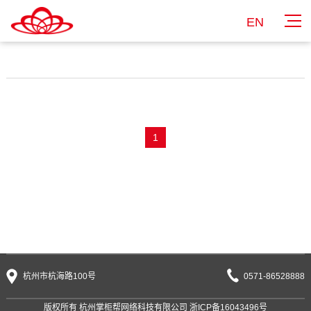
EN
1
杭州市杭海路100号
0571-86528888
版权所有 杭州掌柜帮网络科技有限公司
浙ICP备16043496号