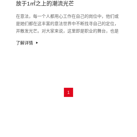
放于1㎡之上的潮流光芒
在意法，每一个人都用心工作在自己的岗位中，他们或
是她们都在这丰富的意法世界中不断找寻自己的定位，
并散发光芒。对大家来说，这里即是职业的舞台，也是
自己生活的舞台。
了解详情
1