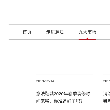
首页
走进意法
九大市场
2019-12-14
201
意法鞋城2020年春季装修时
消
间来咯，你准备好了吗？
鞋