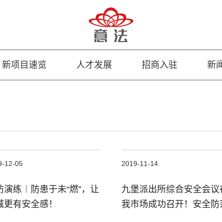
新项目速览
人才发展
招商入驻
新
9-12-05
2019-11-14
防演练︱防患于未“燃”，让
九堡派出所综合安全会议
城更有安全感！
我市场成功召开！安全防
不松懈！