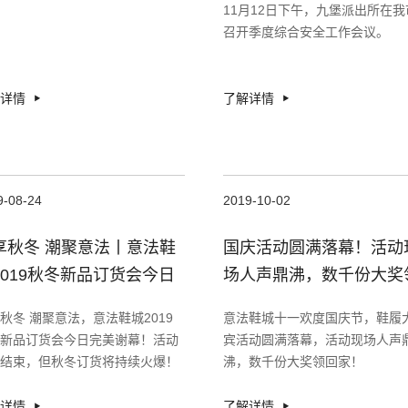
11月12日下午，九堡派出所在我
召开季度综合安全工作会议。
详情
了解详情
9-08-24
2019-10-02
享秋冬 潮聚意法丨意法鞋
国庆活动圆满落幕！活动
2019秋冬新品订货会今日
场人声鼎沸，数千份大奖
美谢幕！
回家！
秋冬 潮聚意法，意法鞋城2019
意法鞋城十一欢度国庆节，鞋履
新品订货会今日完美谢幕！活动
宾活动圆满落幕，活动现场人声
结束，但秋冬订货将持续火爆！
沸，数千份大奖领回家！
详情
了解详情