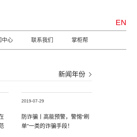
EN
闻中心
联系我们
掌柜帮
新闻年份
2019-07-29
在
防诈骗丨高能预警，警惕“刷
范
单”一类的诈骗手段！